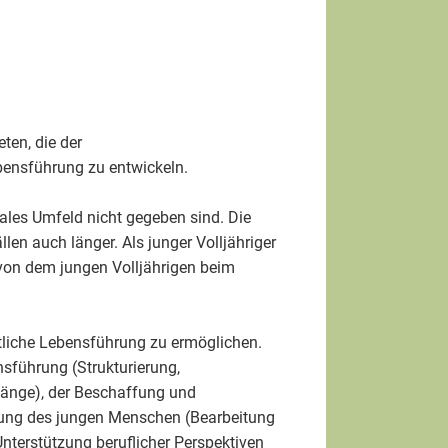
ten, die der
bensführung zu entwickeln.
iales Umfeld nicht gegeben sind. Die
len auch länger. Als junger Volljähriger
t von dem jungen Volljährigen beim
rtliche Lebensführung zu ermöglichen.
sführung (Strukturierung,
ngänge), der Beschaffung und
sung des jungen Menschen (Bearbeitung
Unterstützung beruflicher Perspektiven