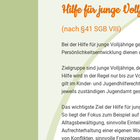
Hilfe für junge Voll
(nach §41 SGB VIII)
Bei der Hilfe für junge Volljährige
Persönlichkeitsentwicklung dienen
Zielgruppe sind junge Volljährige, 
Hilfe wird in der Regel nur bis zur 
gilt im Kinder- und Jugendhilferecht
jeweils zuständigen Jugendamt gest
Das wichtigste Ziel der Hilfe für j
So liegt der Fokus zum Beispiel au
Alltagsbewältigung, sinnvolle Einte
Aufrechterhaltung einer eigenen W
von Konflikten, sinnvolle Freizeitg